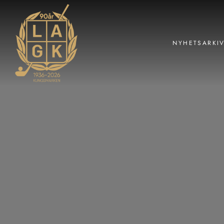
NYHETSARKI