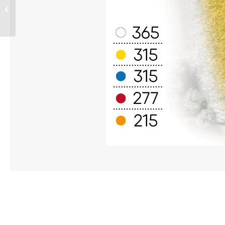
Hål 10