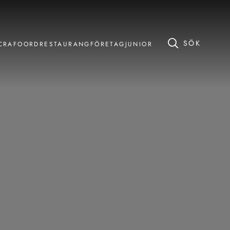
 CRAFOORD
RESTAURANG
FÖRETAG
JUNIOR