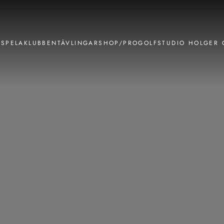
V
SPELA
KLUBBEN
TÄVLINGAR
SHOP/PRO
GOLFSTUDIO HOLGER