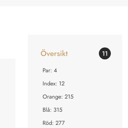
Översikt
11
Par: 4
Index: 12
Orange: 215
Blå: 315
Röd: 277