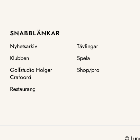
SNABBLÄNKAR
Nyhetsarkiv
Tävlingar
Klubben
Spela
Golfstudio Holger
Shop/pro
Crafoord
Restaurang
© Lun