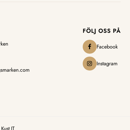
FÖLJ OSS PÅ
rken
Facebook
Instagram
gsmarken.com
Kust IT