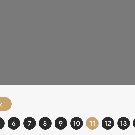
ng
6
7
8
9
10
11
12
13