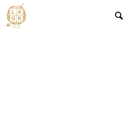
VÄLKOMMEN TILL
KUNGSMARKEN