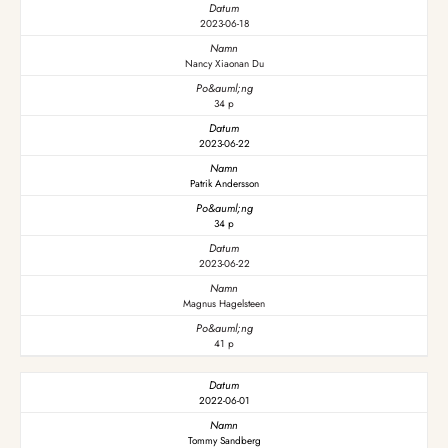
2023-06-18
Nancy Xiaonan Du
34 p
2023-06-22
Patrik Andersson
34 p
2023-06-22
Magnus Hagelsteen
41 p
2022-06-01
Tommy Sandberg