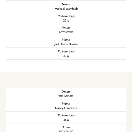
Michael Stjärnfeldt
25 p
2025-07-02
Joel Olsson Nordin
33 p
2024-06-02
Nancy Xianon Du
31 p
2024-06-02