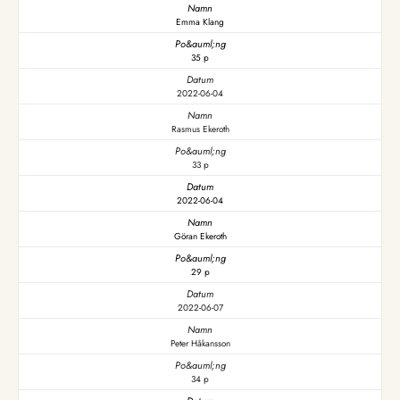
Emma Klang
35 p
2022-06-04
Rasmus Ekeroth
33 p
2022-06-04
Göran Ekeroth
29 p
2022-06-07
Peter Håkansson
34 p