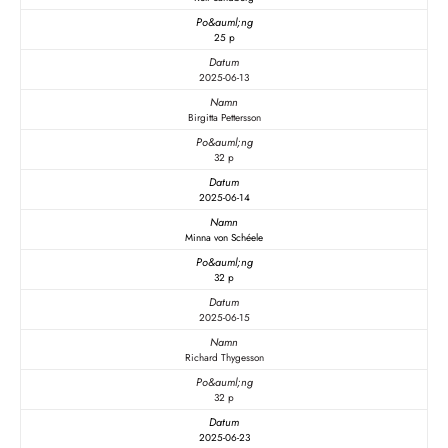
25 p
2025-06-13
Birgitta Pettersson
32 p
2025-06-14
Minna von Schéele
32 p
2025-06-15
Richard Thygesson
32 p
2025-06-23