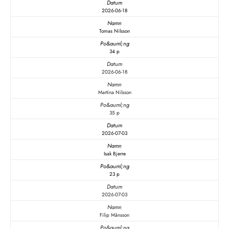
2026-06-18
Tomas Nilsson
34 p
2026-06-18
Martina Nilsson
35 p
2026-07-03
Isak Bjerre
23 p
2026-07-03
Filip Månsson