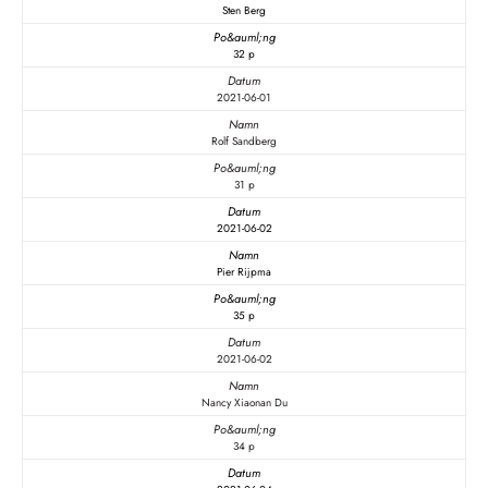
Sten Berg
32 p
2021-06-01
Rolf Sandberg
31 p
2021-06-02
Pier Rijpma
35 p
2021-06-02
Nancy Xiaonan Du
34 p