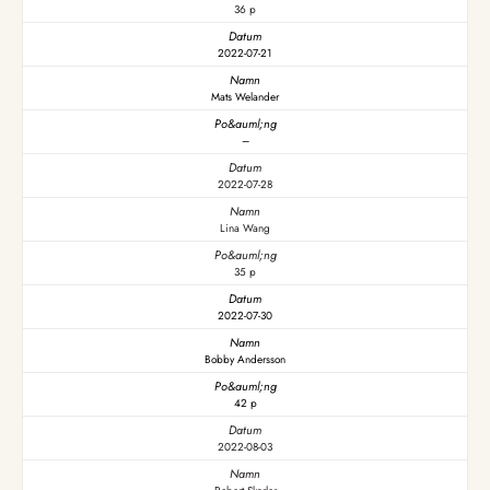
36 p
2022-07-21
Mats Welander
–
2022-07-28
Lina Wang
35 p
2022-07-30
Bobby Andersson
42 p
2022-08-03