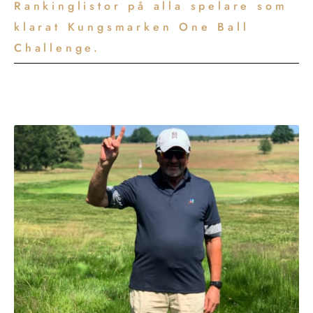
Rankinglistor på alla spelare som
klarat Kungsmarken One Ball
Challenge.