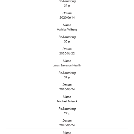
39 p
2020-06-14
Mathias Wiberg
30 p
2020-06-22
Lukas Svensson Heurlin
39 p
2020-06-24
Michael Foisack
29 p
2020-06-24