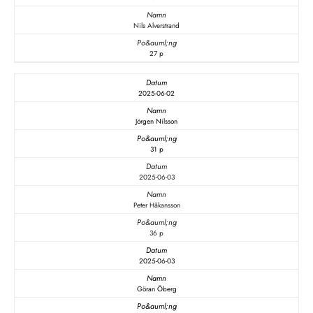
Nils Alverstrand
27 p
2025-06-02
Jörgen Nilsson
31 p
2025-06-03
Peter Håkansson
36 p
2025-06-03
Göran Öberg