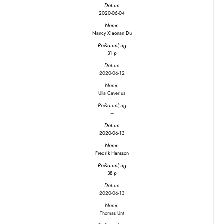
2020-06-04
Nancy Xiaonan Du
31 p
2020-06-12
Ulla Caverius
–
2020-06-13
Fredrik Hansson
38 p
2020-06-13
Thomas Unt