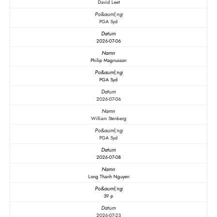
David Leet
PGA Syd
2026-07-06
Philip Magnusson
PGA Syd
2026-07-06
William Stenberg
PGA Syd
2026-07-08
Long Thanh Nguyen
39 p
2026-07-23