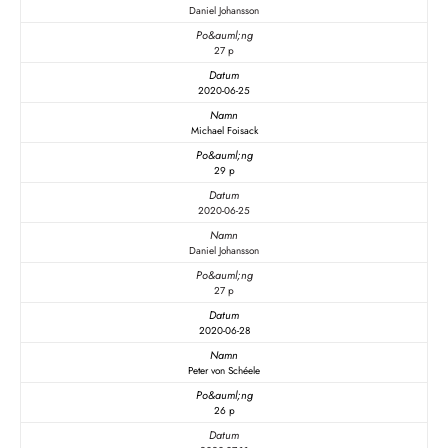
Daniel Johansson
27 p
2020-06-25
Michael Foisack
29 p
2020-06-25
Daniel Johansson
27 p
2020-06-28
Peter von Schéele
26 p