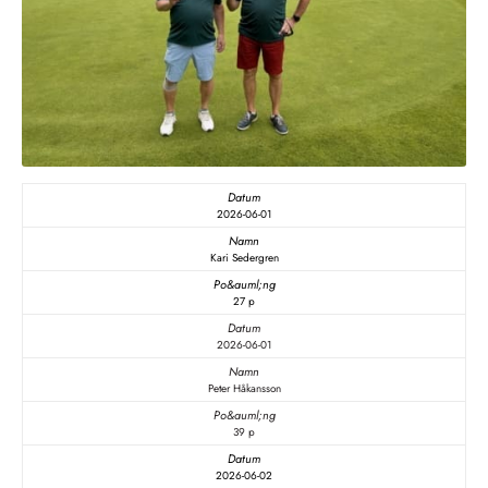
2026-06-01
Kari Sedergren
27 p
2026-06-01
Peter Håkansson
39 p
2026-06-02