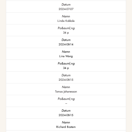
2024-07-07
Linda Kokkola
34 p
2024-08-14
Lina Wang
34 p
2024-08-15
Tomas Johanesson
–
2024-08-15
Richard Bostam