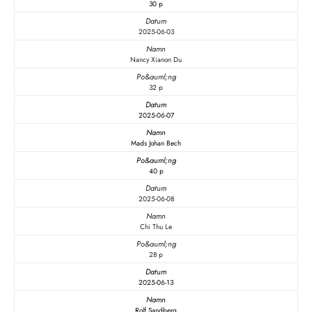
30 p
2025-06-03
Nancy Xianon Du
32 p
2025-06-07
Mads Johan Bech
40 p
2025-06-08
Chi Thu Le
28 p
2025-06-13
Rolf Sandberg