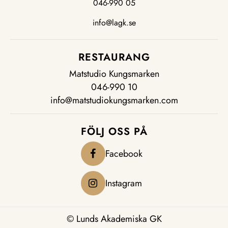
046-990 05
info@lagk.se
RESTAURANG
Matstudio Kungsmarken
046-990 10
info@matstudiokungsmarken.com
FÖLJ OSS PÅ
Facebook
Instagram
© Lunds Akademiska GK