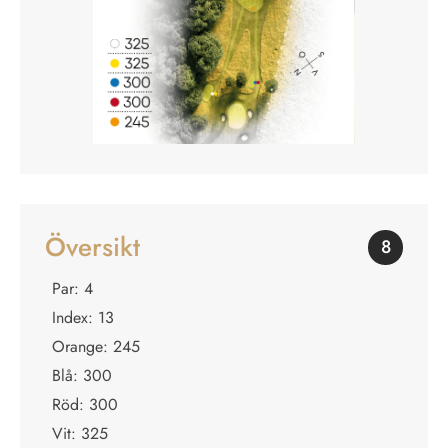
Översikt
8
Par: 4
Index: 13
Orange: 245
Blå: 300
Röd: 300
Vit: 325