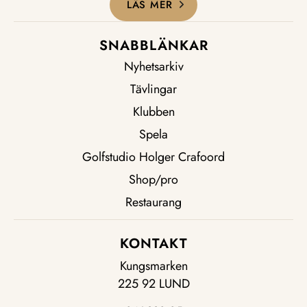
LÄS MER
SNABBLÄNKAR
Nyhetsarkiv
Tävlingar
Klubben
Spela
Golfstudio Holger Crafoord
Shop/pro
Restaurang
KONTAKT
Kungsmarken
225 92 LUND