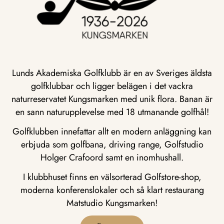
Lunds Akademiska Golfklubb är en av Sveriges äldsta
golfklubbar och ligger belägen i det vackra
naturreservatet Kungsmarken med unik flora. Banan är
en sann naturupplevelse med 18 utmanande golfhål!
Golfklubben innefattar allt en modern anläggning kan
erbjuda som golfbana, driving range, Golfstudio
Holger Crafoord samt en inomhushall.
I klubbhuset finns en välsorterad Golfstore-shop,
moderna konferenslokaler och så klart restaurang
Matstudio Kungsmarken!