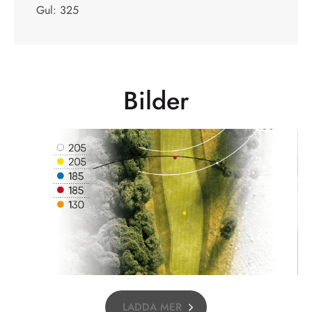
Gul: 325
Bilder
LADDA MER