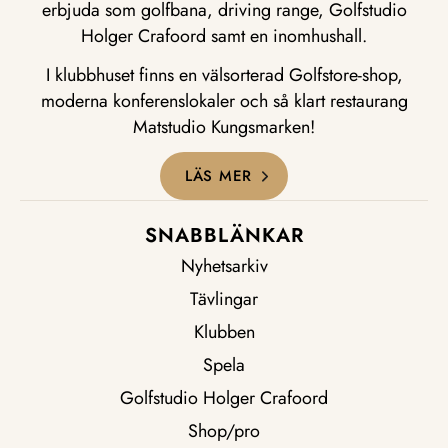
erbjuda som golfbana, driving range, Golfstudio
Holger Crafoord samt en inomhushall.
I klubbhuset finns en välsorterad Golfstore-shop,
moderna konferenslokaler och så klart restaurang
Matstudio Kungsmarken!
LÄS MER
SNABBLÄNKAR
Nyhetsarkiv
Tävlingar
Klubben
Spela
Golfstudio Holger Crafoord
Shop/pro