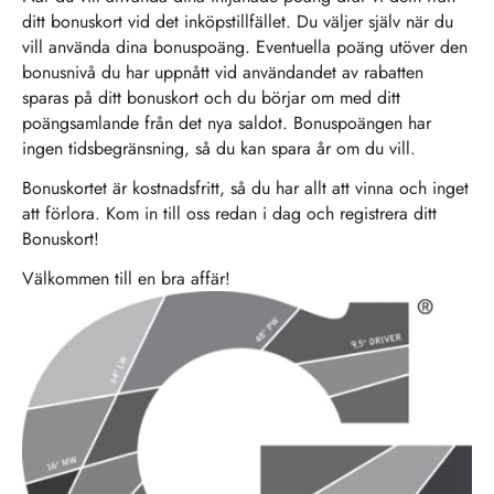
ditt bonuskort vid det inköpstillfället. Du väljer själv när du
vill använda dina bonuspoäng. Eventuella poäng utöver den
bonusnivå du har uppnått vid användandet av rabatten
sparas på ditt bonuskort och du börjar om med ditt
poängsamlande från det nya saldot. Bonuspoängen har
ingen tidsbegränsning, så du kan spara år om du vill.
Bonuskortet är kostnadsfritt, så du har allt att vinna och inget
att förlora. Kom in till oss redan i dag och registrera ditt
Bonuskort!
Välkommen till en bra affär!