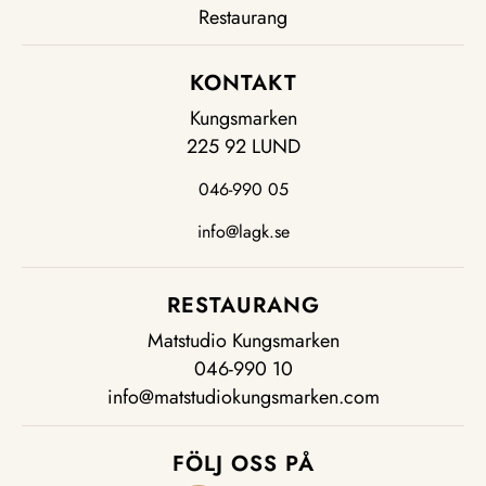
Restaurang
KONTAKT
Kungsmarken
225 92 LUND
046-990 05
info@lagk.se
RESTAURANG
Matstudio Kungsmarken
046-990 10
info@matstudiokungsmarken.com
FÖLJ OSS PÅ