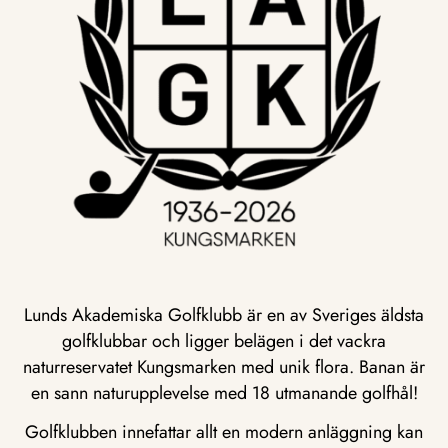
Lunds Akademiska Golfklubb är en av Sveriges äldsta
golfklubbar och ligger belägen i det vackra
naturreservatet Kungsmarken med unik flora. Banan är
en sann naturupplevelse med 18 utmanande golfhål!
Golfklubben innefattar allt en modern anläggning kan