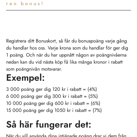
ren bonus!
Registrera ditt Bonuskort, så får du bonuspoäng varje gång
du handlar hos oss. Varje krona som du handlar för ger dig
1 poäng. Och när du har uppnått någon av poängnivåerna
nedan kan du vid nästa köp få lika många kronor i rabatt
som poängnivån motsvarar.
Exempel:
3 000 poäng ger dig 120 kr i rabatt = (4%)
6 000 poäng ger dig 300 kr i rabatt = (5%)
10 000 poäng ger dig 600 kr i rabatt = (6%)
15 000 poäng ger dig 1050 kr i rabatt = (7%)
Så här fungerar det:
När du vill använda dina intjänade poäng drar vi dem från