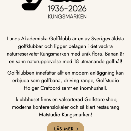
Lunds Akademiska Golfklubb är en av Sveriges äldsta
golfklubbar och ligger belägen i det vackra
naturreservatet Kungsmarken med unik flora. Banan är
en sann naturupplevelse med 18 utmanande golfhål!
Golfklubben innefattar allt en modern anläggning kan
erbjuda som golfbana, driving range, Golfstudio
Holger Crafoord samt en inomhushall.
I klubbhuset finns en välsorterad Golfstore-shop,
moderna konferenslokaler och så klart restaurang
Matstudio Kungsmarken!
LÄS MER