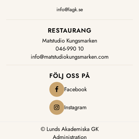
info@lagk.se
RESTAURANG
Matstudio Kungsmarken
046-990 10
info@matstudiokungsmarken.com
FÖLJ OSS PÅ
Facebook
Instagram
© Lunds Akademiska GK
Administration