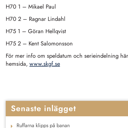
H70 1 – Mikael Paul
H70 2 – Ragnar Lindahl
H75 1 – Göran Hellqvist
H75 2 – Kent Salomonsson
För mer info om speldatum och serieindelning hänv
hemsida,
www.skgf.se
Senaste inlägget
Ruffarna klipps på banan