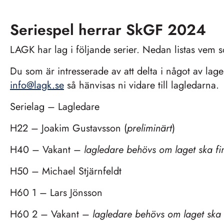
Seriespel herrar SkGF 2024
LAGK har lag i följande serier. Nedan listas vem s
Du som är intresserade av att delta i något av lagen
info@lagk.se
så hänvisas ni vidare till lagledarna.
Serielag – Lagledare
H22 – Joakim Gustavsson (
preliminärt
)
H40 – Vakant –
lagledare behövs om laget ska fi
H50 – Michael Stjärnfeldt
H60 1 – Lars Jönsson
H60 2 – Vakant –
lagledare behövs om laget ska 