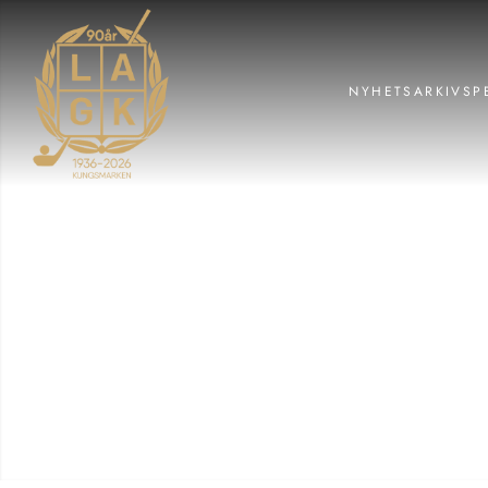
NYHETSARKIV
SP