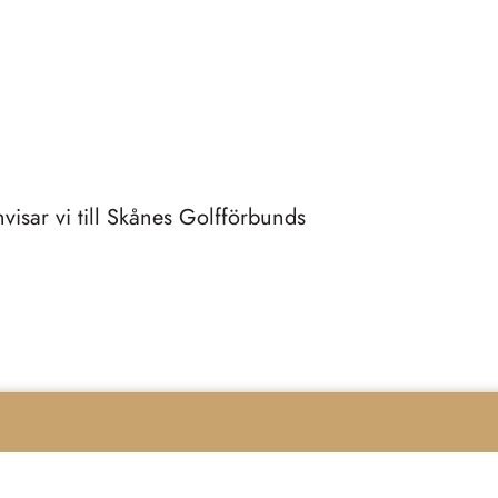
isar vi till Skånes Golfförbunds