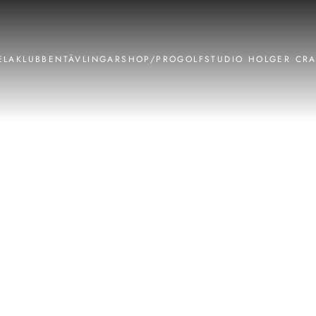
ELA
KLUBBEN
TÄVLINGAR
SHOP/PRO
GOLFSTUDIO HOLGER CR