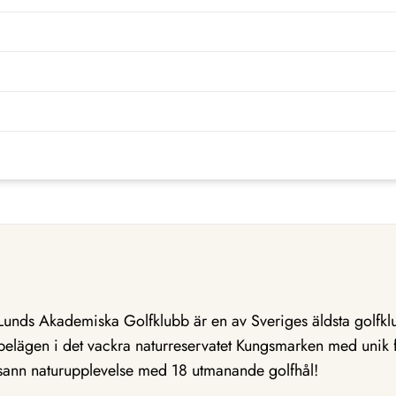
Lunds Akademiska Golfklubb är en av Sveriges äldsta golfkl
belägen i det vackra naturreservatet Kungsmarken med unik f
sann naturupplevelse med 18 utmanande golfhål!