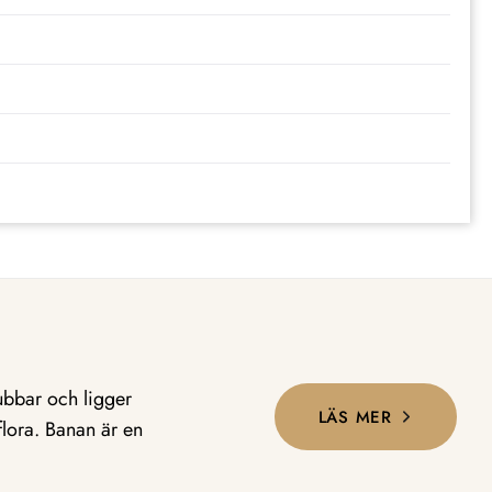
ubbar och ligger
LÄS MER
lora. Banan är en