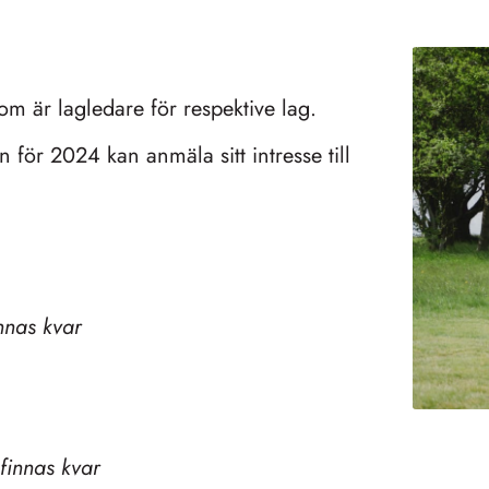
om är lagledare för respektive lag.
 för 2024 kan anmäla sitt intresse till
nnas kvar
finnas kvar