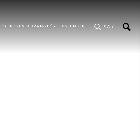
AFOORD
RESTAURANG
FÖRETAG
JUNIOR