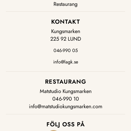
Restaurang
KONTAKT
Kungsmarken
225 92 LUND
046-990 05
info@lagk.se
RESTAURANG
Matstudio Kungsmarken
046-990 10
info@matstudiokungsmarken.com
FÖLJ OSS PÅ