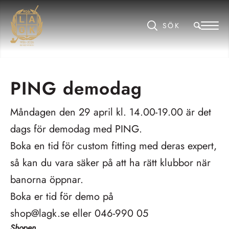
PING demodag
Måndagen den 29 april kl. 14.00-19.00 är det
dags för demodag med PING.
Boka en tid för custom fitting med deras expert,
så kan du vara säker på att ha rätt klubbor när
banorna öppnar.
Boka er tid för demo på
shop@lagk.se
eller
046-990 05
Shopen