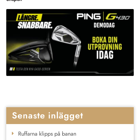
Senaste inlägget
Ruffarna klipps på banan