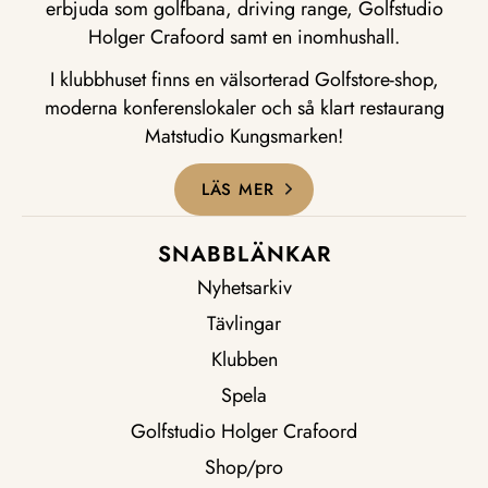
erbjuda som golfbana, driving range, Golfstudio
Holger Crafoord samt en inomhushall.
I klubbhuset finns en välsorterad Golfstore-shop,
moderna konferenslokaler och så klart restaurang
Matstudio Kungsmarken!
LÄS MER
SNABBLÄNKAR
Nyhetsarkiv
Tävlingar
Klubben
Spela
Golfstudio Holger Crafoord
Shop/pro