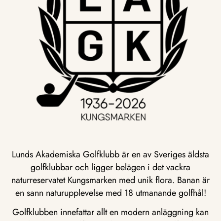
Lunds Akademiska Golfklubb är en av Sveriges äldsta
golfklubbar och ligger belägen i det vackra
naturreservatet Kungsmarken med unik flora. Banan är
en sann naturupplevelse med 18 utmanande golfhål!
Golfklubben innefattar allt en modern anläggning kan