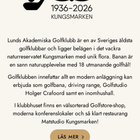
Lunds Akademiska Golfklubb är en av Sveriges äldsta
golfklubbar och ligger belägen i det vackra
naturreservatet Kungsmarken med unik flora. Banan är
en sann naturupplevelse med 18 utmanande golfhål!
Golfklubben innefattar allt en modern anläggning kan
erbjuda som golfbana, driving range, Golfstudio
Holger Crafoord samt en inomhushall.
I klubbhuset finns en välsorterad Golfstore-shop,
moderna konferenslokaler och så klart restaurang
Matstudio Kungsmarken!
LÄS MER