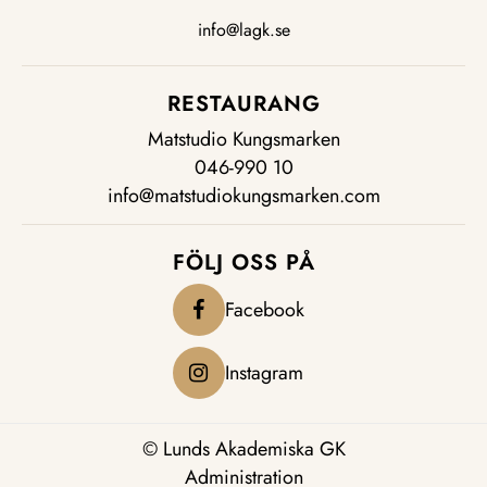
info@lagk.se
RESTAURANG
Matstudio Kungsmarken
046-990 10
info@matstudiokungsmarken.com
FÖLJ OSS PÅ
Facebook
Instagram
© Lunds Akademiska GK
Administration