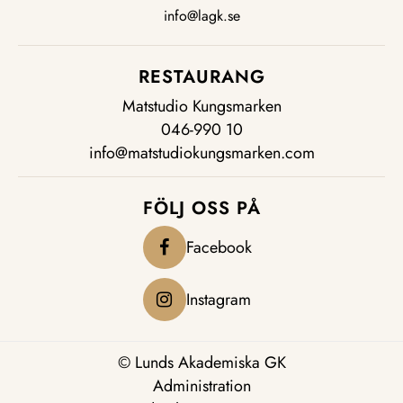
info@lagk.se
RESTAURANG
Matstudio Kungsmarken
046-990 10
info@matstudiokungsmarken.com
FÖLJ OSS PÅ
Facebook
Instagram
© Lunds Akademiska GK
Administration