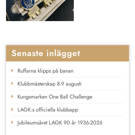
Senaste inlägget
Ruffarna klipps på banan
Klubbmästerskap 8-9 augusti
Kungsmarken One Ball Challenge
LAGK:s officiella klubbapp
Jubileumsåret LAGK 90 år 1936-2026