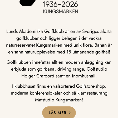
Lunds Akademiska Golfklubb är en av Sveriges äldsta
golfklubbar och ligger belägen i det vackra
naturreservatet Kungsmarken med unik flora. Banan är
en sann naturupplevelse med 18 utmanande golfhål!
Golfklubben innefattar allt en modern anläggning kan
erbjuda som golfbana, driving range, Golfstudio
Holger Crafoord samt en inomhushall.
I klubbhuset finns en välsorterad Golfstore-shop,
moderna konferenslokaler och så klart restaurang
Matstudio Kungsmarken!
LÄS MER