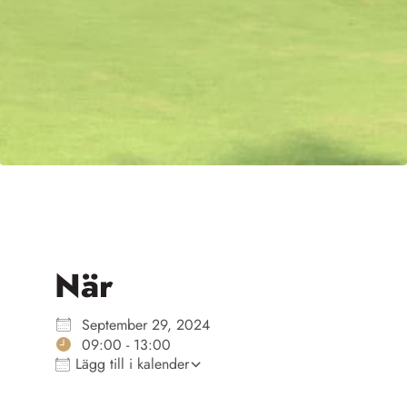
När
Ladda ner ICS
Google Kalender
iCalendar
Office 365
Outlook Live
September 29, 2024
09:00 - 13:00
Lägg till i kalender