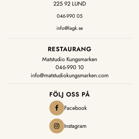
225 92 LUND
046-990 05
info@lagk.se
RESTAURANG
Matstudio Kungsmarken
046-990 10
info@matstudiokungsmarken.com
FÖLJ OSS PÅ
Facebook
Instagram