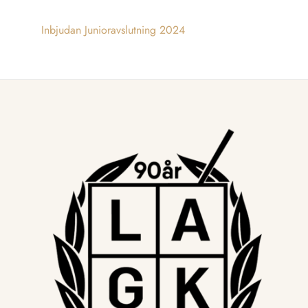
Inbjudan Junioravslutning 2024