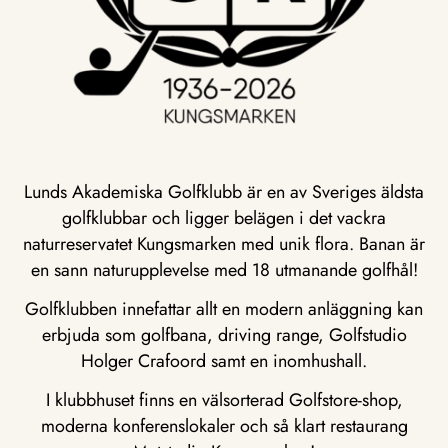
Lunds Akademiska Golfklubb är en av Sveriges äldsta
golfklubbar och ligger belägen i det vackra
naturreservatet Kungsmarken med unik flora. Banan är
en sann naturupplevelse med 18 utmanande golfhål!
Golfklubben innefattar allt en modern anläggning kan
erbjuda som golfbana, driving range, Golfstudio
Holger Crafoord samt en inomhushall.
I klubbhuset finns en välsorterad Golfstore-shop,
moderna konferenslokaler och så klart restaurang