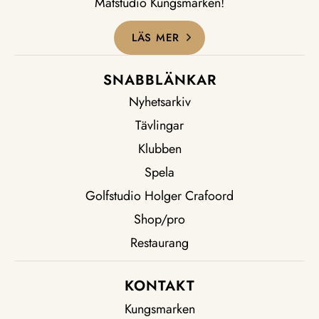
Matstudio Kungsmarken!
LÄS MER
SNABBLÄNKAR
Nyhetsarkiv
Tävlingar
Klubben
Spela
Golfstudio Holger Crafoord
Shop/pro
Restaurang
KONTAKT
Kungsmarken