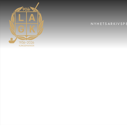
NYHETSARKIV
SP