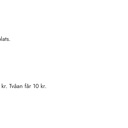
lats.
kr. Tvåan får 10 kr.