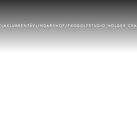
ELA
KLUBBEN
TÄVLINGAR
SHOP/PRO
GOLFSTUDIO HOLGER CR