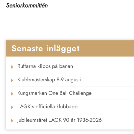
Seniorkommittén
Senaste inlägget
Ruffarna klipps på banan
Klubbmästerskap 8-9 augusti
Kungsmarken One Ball Challenge
LAGK:s officiella klubbapp
Jubileumsåret LAGK 90 år 1936-2026