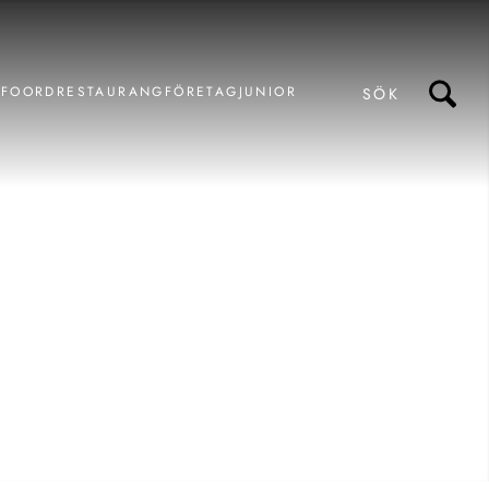
AFOORD
RESTAURANG
FÖRETAG
JUNIOR