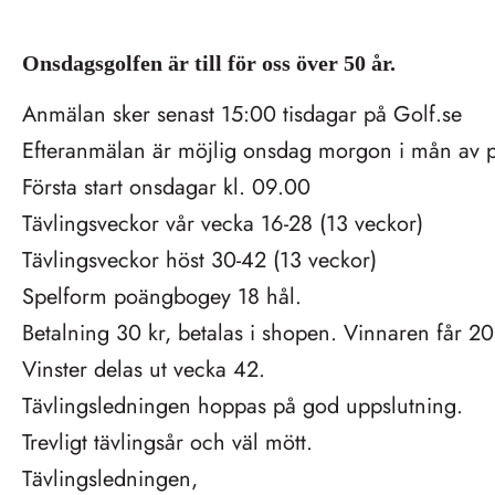
Onsdagsgolfen är till för oss över 50 år.
Anmälan sker senast 15:00 tisdagar på
Golf.se
Efteranmälan är möjlig onsdag morgon i mån av p
Första start onsdagar kl. 09.00
Tävlingsveckor vår vecka 16-28 (13 veckor)
Tävlingsveckor höst 30-42 (13 veckor)
Spelform poängbogey 18 hål.
Betalning 30 kr, betalas i shopen. Vinnaren får 20 
Vinster delas ut vecka 42.
Tävlingsledningen hoppas på god uppslutning.
Trevligt tävlingsår och väl mött.
Tävlingsledningen,